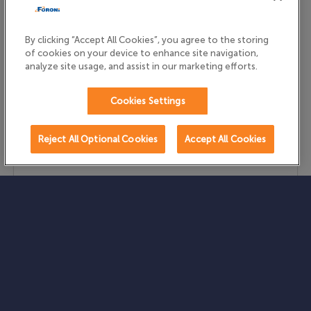
By clicking “Accept All Cookies”, you agree to the storing
of cookies on your device to enhance site navigation,
analyze site usage, and assist in our marketing efforts.
Cookies Settings
CADERNO BROCHURA E BROCHURÃO CAPA DURA
AMAZZU
Reject All Optional Cookies
Accept All Cookies