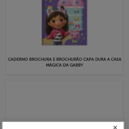
CADERNO BROCHURA E BROCHURÃO CAPA DURA A CASA
MÁGICA DA GABBY