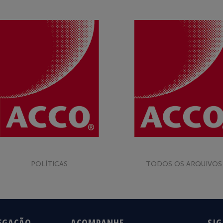
POLÍTICAS
TODOS OS ARQUIVOS
EGAÇÃO
ACOMPANHE
SIG