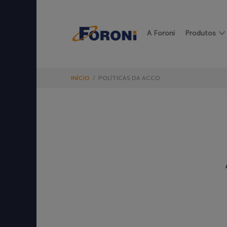
A Foroni
Produtos
INÍCIO
/
POLÍTICAS DA ACCO