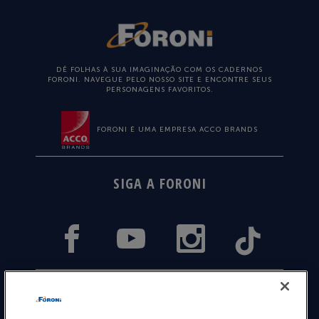
DÊ FOLHAS À SUA IMAGINAÇÃO COM OS CADERNOS
FORONI. NAVEGUE PELO NOSSO SITE E ENCONTRE SEUS
PERSONAGENS FAVORITOS.
FORONI É UMA EMPRESA ACCO BRANDS
SIGA A FORONI
ACOMPANHE