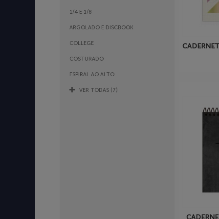
1/4 E 1/8
ARGOLADO E DISCBOOK
COLLEGE
CADERNET
COSTURADO
ESPIRAL AO ALTO
VER TODAS (7)
CADERNE