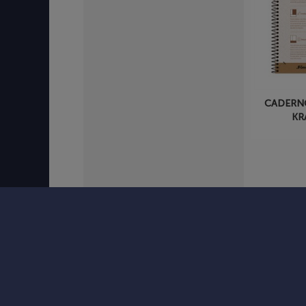
CADERN
KR
NAV
HOME