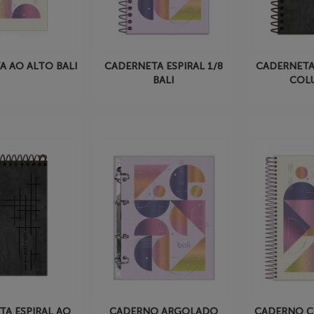
A AO ALTO BALI
CADERNETA ESPIRAL 1/8
CADERNETA 
BALI
COL
TA ESPIRAL AO
CADERNO ARGOLADO
CADERNO C