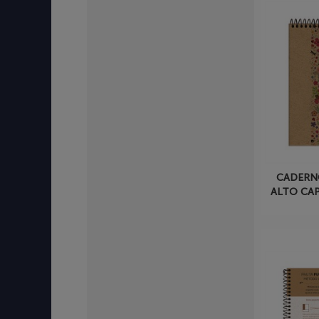
CADERN
ALTO CA