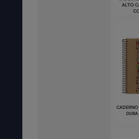
ALTO C
CO
CADERNO 
DURA