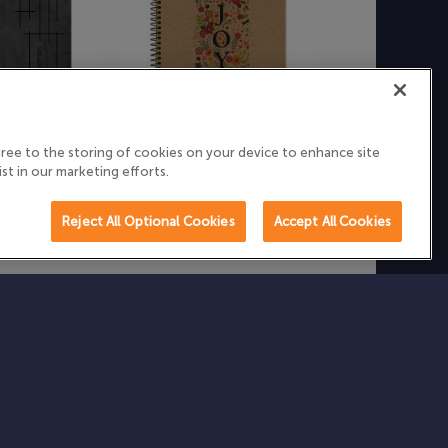
IVERSITÁRIO
CADERNO UNIVERSITÁRIO
agree to the storing of cookies on your device to enhance site
A COLUMBIA
CAPA DURA KRAFT ART
ist in our marketing efforts.
Reject All Optional Cookies
Accept All Cookies
A A FORONI