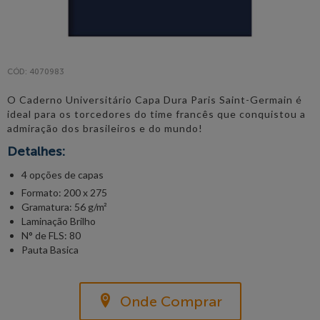
CÓD: 4070983
O Caderno Universitário Capa Dura Paris Saint-Germain é
ideal para os torcedores do time francês que conquistou a
admiração dos brasileiros e do mundo!
Detalhes:
4 opções de capas
Formato: 200 x 275
Gramatura: 56 g/m²
Laminação Brilho
N° de FLS: 80
Pauta Basica
Onde Comprar