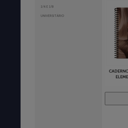
1/4 E 1/8
UNIVERSITÁRIO
CADERNO 
ELEME