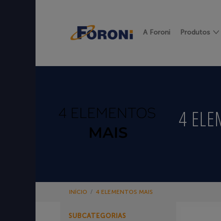
A Foroni
Produtos
4 ELE
INÍCIO
/
4 ELEMENTOS MAIS
SUBCATEGORIAS