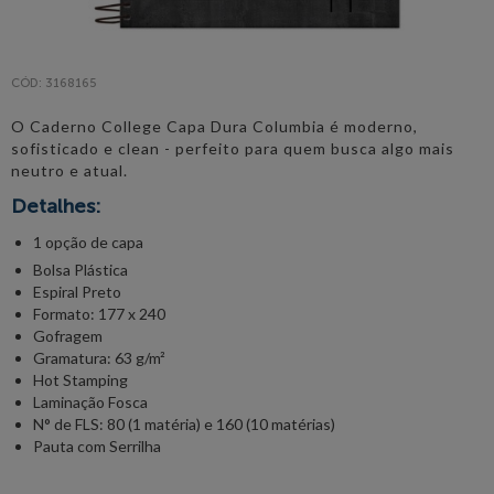
CÓD: 3168165
O Caderno College Capa Dura Columbia é moderno,
sofisticado e clean - perfeito para quem busca algo mais
neutro e atual.
Detalhes:
1 opção de capa
Bolsa Plástica
Espiral Preto
Formato: 177 x 240
Gofragem
Gramatura: 63 g/m²
Hot Stamping
Laminação Fosca
N° de FLS: 80 (1 matéria) e 160 (10 matérias)
Pauta com Serrilha