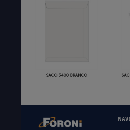
SACO 3400 BRANCO
SAC
NAV