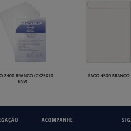
O 3400 BRANCO (CX25X10
SACO 4500 BRANCO
ENV)
EGAÇÃO
ACOMPANHE
SIG