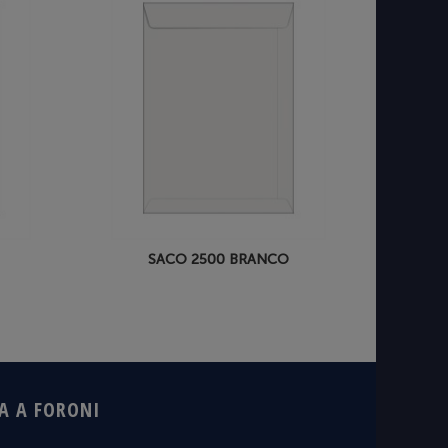
SACO 2500 BRANCO
A A FORONI