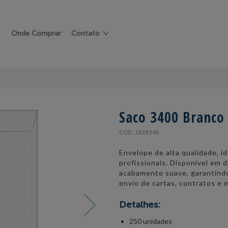
Onde Comprar
Contato
Saco 3400 Branco
CÓD: 1828346
Envelope de alta qualidade, i
profissionais. Disponível em
acabamento suave, garantindo
envio de cartas, contratos e m
Detalhes:
250 unidades