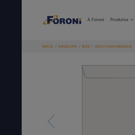
A Foroni
Produtos
INÍCIO
/
ENVELOPE
/
BOX
/
SACO 3400 BRANCO