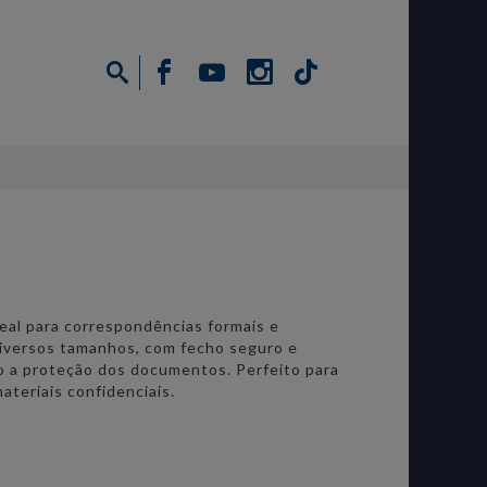
deal para correspondências formais e
 diversos tamanhos, com fecho seguro e
 a proteção dos documentos. Perfeito para
ateriais confidenciais.