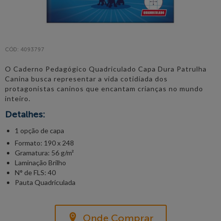
CÓD: 4093797
O Caderno Pedagógico Quadriculado Capa Dura Patrulha
Canina busca representar a vida cotidiada dos
protagonistas caninos que encantam crianças no mundo
inteiro.
Detalhes:
1 opção de capa
Formato: 190 x 248
Gramatura: 56 g/m²
Laminação Brilho
N° de FLS: 40
Pauta Quadriculada
Onde Comprar