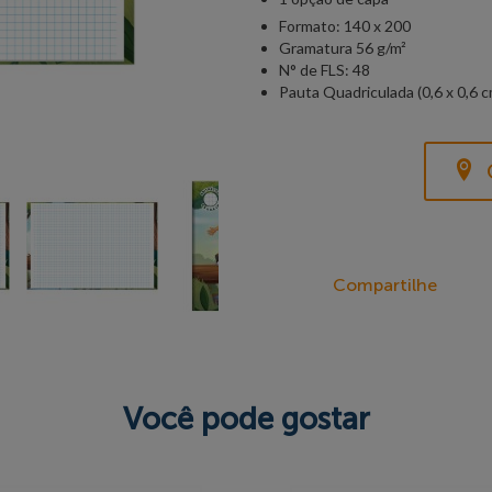
Formato: 140 x 200
Gramatura 56 g/m²
N° de FLS: 48
Pauta Quadriculada (0,6 x 0,6 c
Compartilhe
Você pode gostar