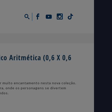
o Aritmética (0,6 X 0,6
r muito encantamento nesta nova coleção.
ra, onde os personagens se divertem
ndos.