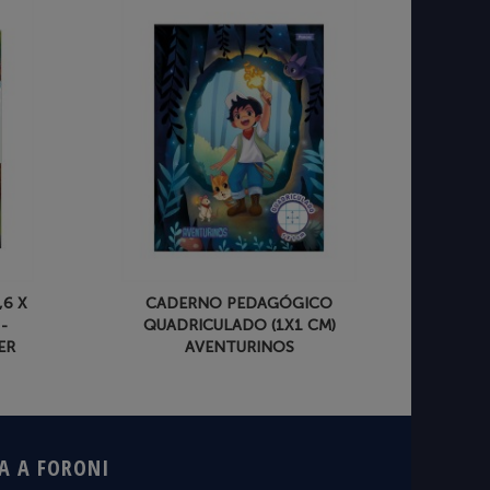
,6 X
CADERNO PEDAGÓGICO
-
QUADRICULADO (1X1 CM)
ER
AVENTURINOS
A A FORONI