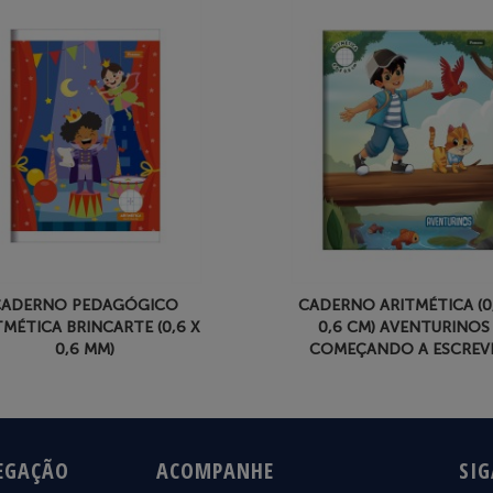
CADERNO PEDAGÓGICO
CADERNO ARITMÉTICA (0
TMÉTICA BRINCARTE (0,6 X
0,6 CM) AVENTURINOS 
0,6 MM)
COMEÇANDO A ESCREV
EGAÇÃO
ACOMPANHE
SIG