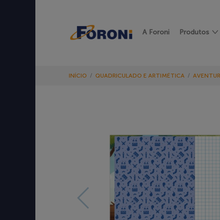
A Foroni
Produtos
INÍCIO
/
QUADRICULADO E ARTIMÉTICA
/
AVENTUR