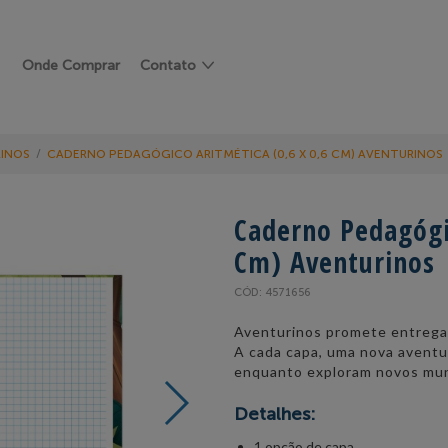
Onde Comprar
Contato
INOS
/
CADERNO PEDAGÓGICO ARITMÉTICA (0,6 X 0,6 CM) AVENTURINOS
Caderno Pedagógic
Cm) Aventurinos
CÓD: 4571656
Aventurinos promete entrega
A cada capa, uma nova aventu
enquanto exploram novos mu
Detalhes:
1 opção de capa