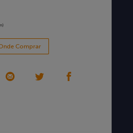
m)
Onde Comprar