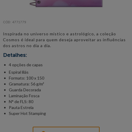
CÓD: 4771779
Inspirada no universo místico e astrológico, a coleção
Cosmos é ideal para quem deseja aproveitar as influências
dos astros no dia a dia.
Detalhes:
4 opções de capas
Espiral lilás
Formato: 100 x 150
Gramatura: 56 g/m²
Guarda Decorada
Laminação Fosca
N° de FLS: 80
Pauta Estrela
Super Hot Stamping