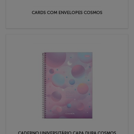
CARDS COM ENVELOPES COSMOS
CADERNO UNIVERSITÁRIO CAPA DURA COSMOS