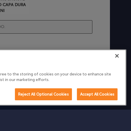
 CAPA DURA
INI
O.
agree to the storing of cookies on your device to enhance site
ist in our marketing efforts.
A A FORONI
Reject All Optional Cookies
Accept All Cookies