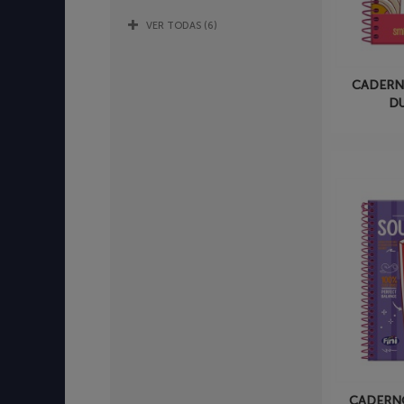
VER TODAS (6)
CADERN
DU
CADERNO