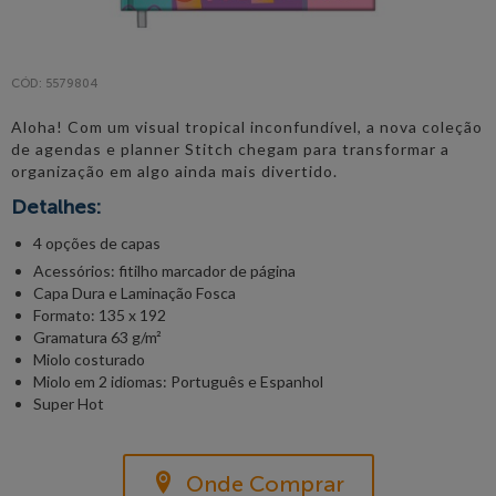
CÓD: 5579804
Aloha! Com um visual tropical inconfundível, a nova coleção
de agendas e planner Stitch chegam para transformar a
organização em algo ainda mais divertido.
Detalhes:
4 opções de capas
Acessórios: fitilho marcador de página
Capa Dura e Laminação Fosca
Formato: 135 x 192
Gramatura 63 g/m²
Miolo costurado
Miolo em 2 idiomas: Português e Espanhol
Super Hot
Onde Comprar