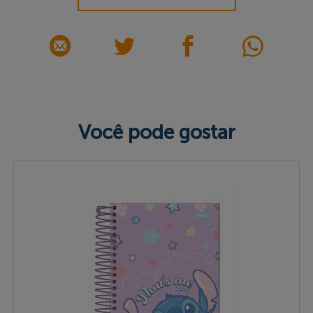
Você pode gostar